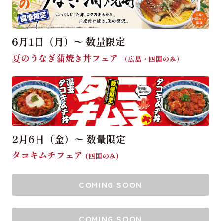
6月1日（月）〜 数量限定
夏のうなぎ蒲焼き丼フェア
（広島・四国のみ）
2月6日（金）〜 数量限定
タコキムチフェア
(四国のみ)
COMING SOON
COMING SOON