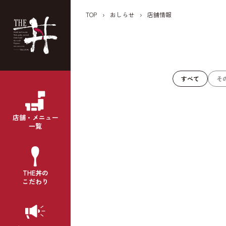
TOP
›
おしらせ
›
店舗情報
すべて
そ
店舗・メニュー
一覧
THE丼の
こだわり